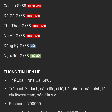
Casino Gk88
Đá Gà Gk88
Thể Thao Gk88
Nổ Hũ Gk88
Đăng Ký Gk88
Nạp/Rút Gk88
THÔNG TIN LIÊN HỆ
Thể Loại : Nhà Cái Gk88
Trò chơi: Xì dách, sâm lốc, xì tố, bài phỏm, mậu binh, tài
xỉu livesstream, xóc đĩa v.v..
Postcode: 700000